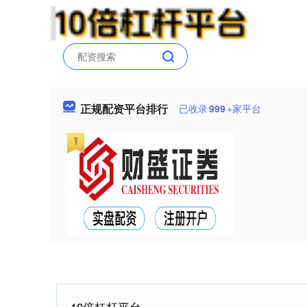
正规配资平台排行
已收录
999
+家平台
10倍杠杆平台