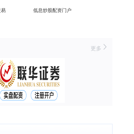
交易
低息炒股配资门户
更多