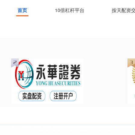
首页
10倍杠杆平台
按天配资