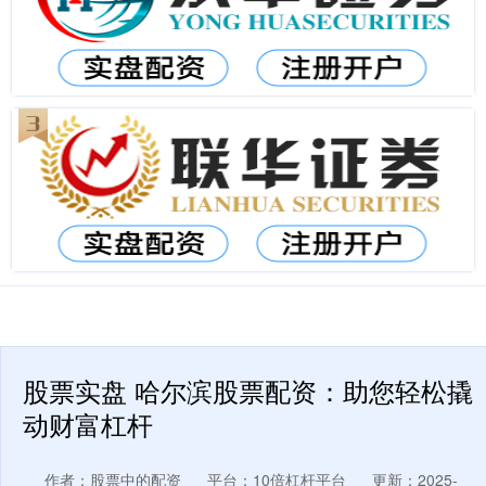
股票实盘 哈尔滨股票配资：助您轻松撬
动财富杠杆
作者：股票中的配资
平台：10倍杠杆平台
更新：2025-