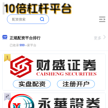
正规配资平台排行
更多
已收录
999
+家平台