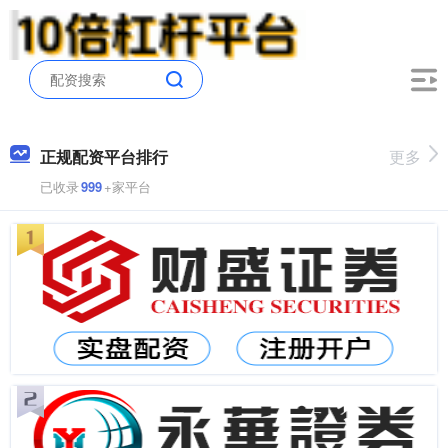
正规配资平台排行
更多
已收录
999
+家平台